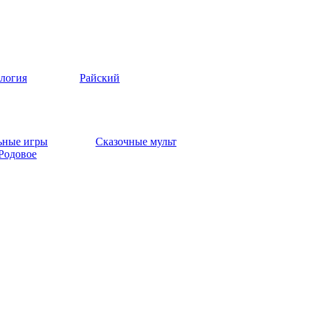
логия
Райский
ьные игры
Сказочные мульт
Родовое