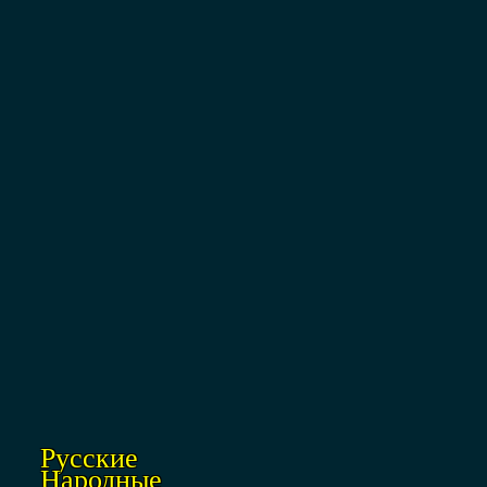
Русские
Народные