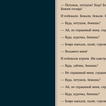
— Петушок, петушок! Беда! Боя
Бежим отсюда!
И побежали. Бежали, бежали. 
— Куда, петушок, бежишь?
— Ай, не спрашивай меня, сп
— Куда, курочка, бежишь?
— Бояре наехали, палят, стрел
— Возьмите меня!
И побежали втроем. Им навстр
— Куда, зайчик, бежишь?
— Не спрашивай меня, спраши
— Куда, петушок, бежишь?
— Ай, не спрашивай меня, сп
— Куда, курочка, бежишь?
— Бояре наехали, палят, стрел