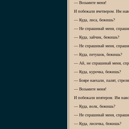
— Возьмите меня!
И побежали вчетвером. Им нав
— Куда, лиса, бежишь?
— Не спрашивай меня, спраши
— Куда, зайчик, бежишь?
— Не спрашивай меня, спраши
— Куда, петушок, бежишь?
— Ай, не спрашивай меня, сп
— Куда, курочка, бежишь?
— Бояре наехали, палят, стрел
— Возьмите меня!
И побежали впятером. Им навс
— Куда, волк, бежишь?
— Не спрашивай меня, спраши
— Куда, лисичка, бежишь?