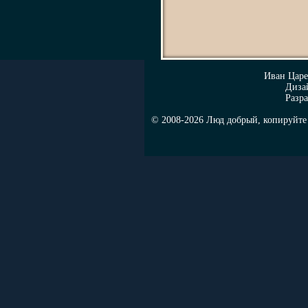
Иван Цар
Диза
Разра
© 2008-2026 Люд добрый, копируйте н