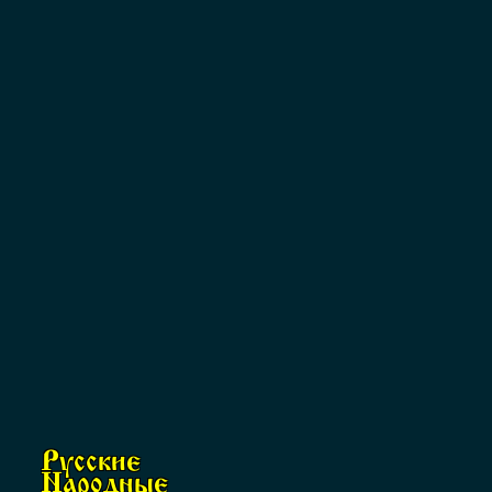
Русские
Народные