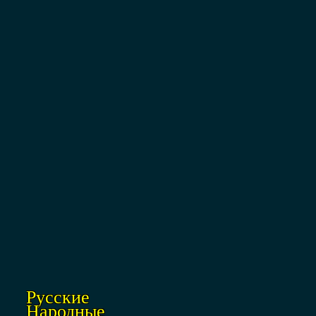
Русские
Народные