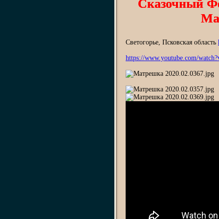
Сказочный Ф
Ма
Светогорье, Псковская область
https://www.youtube.com/watc