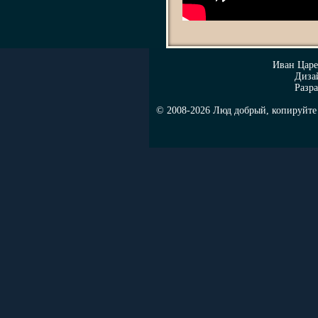
Иван Цар
Диза
Разра
© 2008-2026 Люд добрый, копируйте н