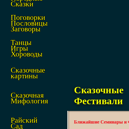
Сказки
Поговорки
Пословицы
Заговоры
Танцы
Игры
Хороводы
Сказочные
картины
Сказочн
Сказочная
Фестивали
Мифология
Райский
Ближайшие Семинары и Ф
Сад