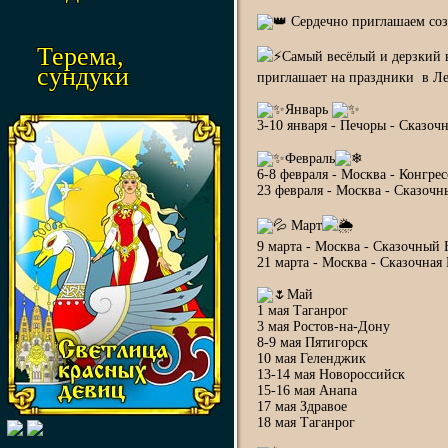
Сердечно приглашаем сози
Терема,
Самый весёлый и дерзкий 
сундуки
приглашает на праздники в Л
Январь
3-10 января - Печоры - Сказо
Февраль
6-8 февраля - Москва - Конгре
23 февраля - Москва - Сказоч
Март
9 марта - Москва - Сказочный 
21 марта - Москва - Сказочна
Май
1 мая Таганрог
3 мая Ростов-на-Дону
8-9 мая Пятигорск
10 мая Геленджик
13-14 мая Новороссийск
15-16 мая Анапа
17 мая Здравое
18 мая Таганрог